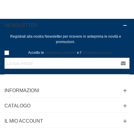
NEWSLETTER
Registrati alla nostra Newsletter per ricevere in anteprima le novità e
promozioni.
Accetto le
condizioni generali
e l'
informativa privacy
INFORMAZIONI
CATALOGO
IL MIO ACCOUNT