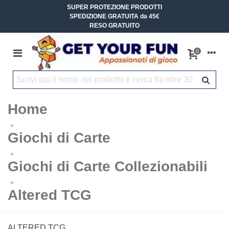
SUPER PROTEZIONE PRODOTTI
SPEDIZIONE GRATUITA da 45€
RESO GRATUITO
0
Home
>
Giochi di Carte
>
Giochi di Carte Collezionabili
>
Altered TCG
ALTERED TCG