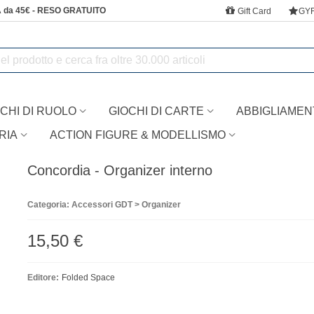
 da 45€ - RESO GRATUITO
Gift Card
GY
CHI DI RUOLO
GIOCHI DI CARTE
ABBIGLIAMEN
RIA
ACTION FIGURE & MODELLISMO
Concordia - Organizer interno
Categoria: Accessori GDT > Organizer
15,50 €
Editore:
Folded Space