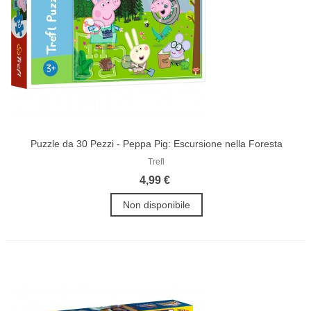
Puzzle da 30 Pezzi - Peppa Pig: Escursione nella Foresta
Trefl
4,99 €
Non disponibile