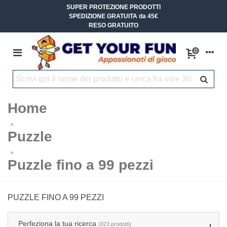
SUPER PROTEZIONE PRODOTTI
SPEDIZIONE GRATUITA da 45€
RESO GRATUITO
0
Home
>
Puzzle
>
Puzzle fino a 99 pezzi
PUZZLE FINO A 99 PEZZI
Perfeziona la tua ricerca
(823 prodotti)