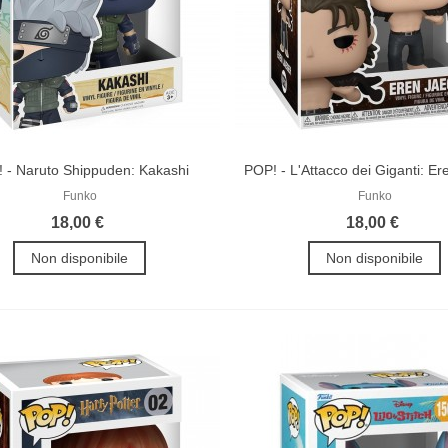
 - Naruto Shippuden: Kakashi
POP! - L'Attacco dei Giganti: E
Funko
Funko
18,00 €
18,00 €
Non disponibile
Non disponibile