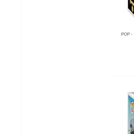
POP - 