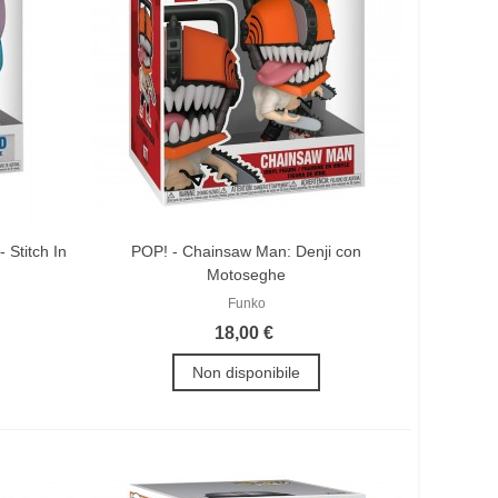
 Stitch In
POP! - Chainsaw Man: Denji con
Motoseghe
Funko
18,00 €
Non disponibile