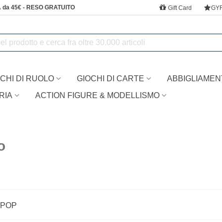
 da 45€ - RESO GRATUITO
Gift Card
GY
CHI DI RUOLO
GIOCHI DI CARTE
ABBIGLIAMEN
RIA
ACTION FIGURE & MODELLISMO
o
 POP