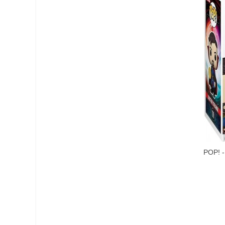
POP! -