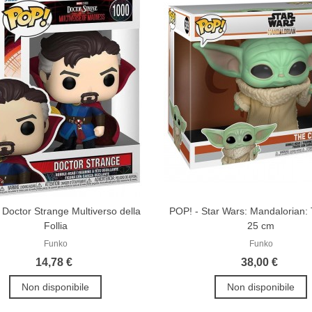
 Doctor Strange Multiverso della
POP! - Star Wars: Mandalorian: 
Follia
25 cm
Funko
Funko
14,78 €
38,00 €
Non disponibile
Non disponibile