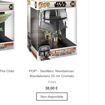
The Child
POP! - StarWars: Mandalorian:
Mandaloriano 25 cm Cromato
Funko
38,00 €
Non disponibile