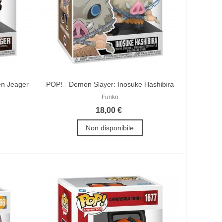
ren Jeager
POP! - Demon Slayer: Inosuke Hashibira
Funko
18,00 €
Non disponibile