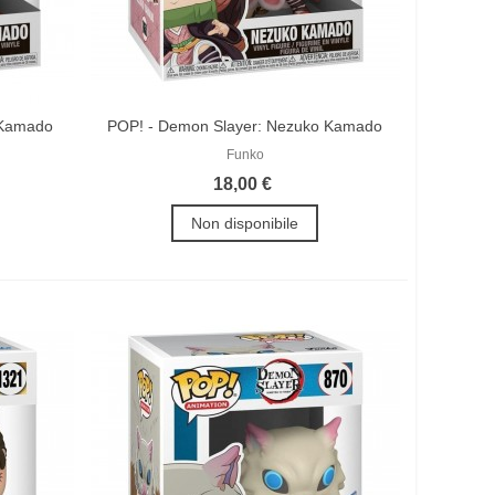
 Kamado
POP! - Demon Slayer: Nezuko Kamado
Funko
18,00 €
Non disponibile