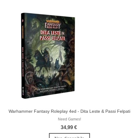
Warhammer Fantasy Roleplay 4ed - Dita Leste & Passi Felpati
Need Games!
34,99 €