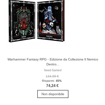
Warhammer Fantasy RPG - Edizione da Collezione Il Nemico
Dentro...
Need Games!
134,99 €
Risparmi
45%
74,24 €
Non disponibile