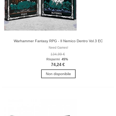
Warhammer Fantasy RPG - Il Nemico Dentro Vol.3 EC
Need Games!
134,99 €
Risparmi
45%
74,24 €
Non disponibile