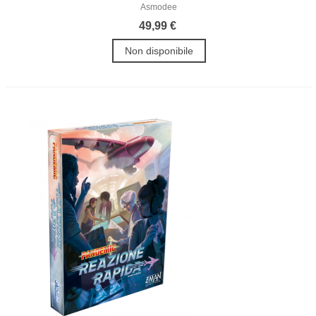
Asmodee
49,99 €
Non disponibile