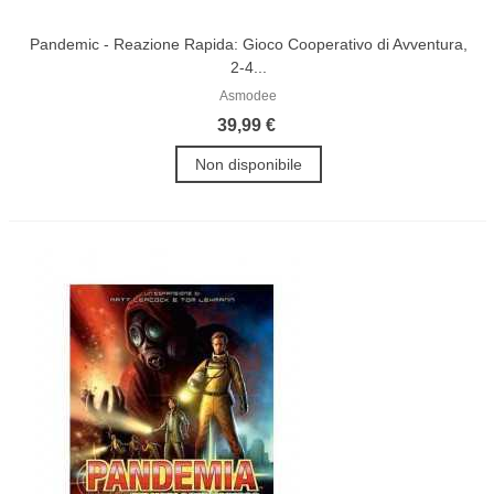
Pandemic - Reazione Rapida: Gioco Cooperativo di Avventura,
2-4...
Asmodee
39,99 €
Non disponibile