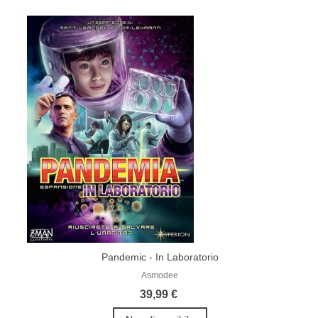
Pandemic - In Laboratorio
Asmodee
39,99 €