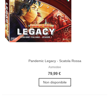
Pandemic Legacy - Scatola Rossa
Asmodee
79,99 €
Non disponibile