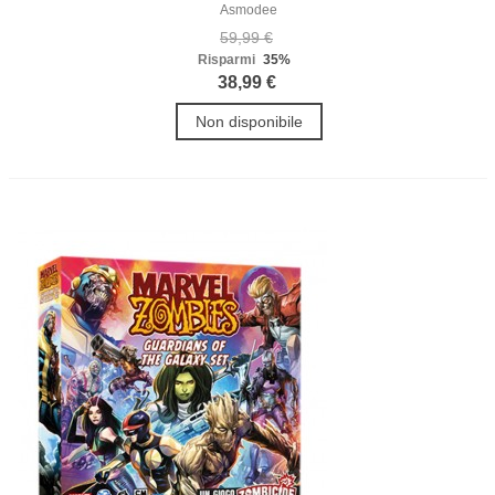
Asmodee
59,99 €
Risparmi
35%
38,99 €
Non disponibile