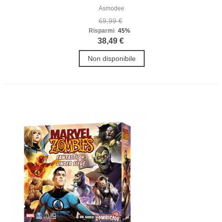
Asmodee
69,99 €
Risparmi
45%
38,49 €
Non disponibile