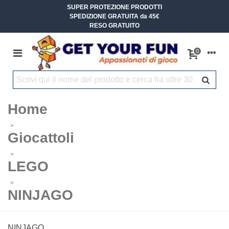
SUPER PROTEZIONE PRODOTTI
SPEDIZIONE GRATUITA da 45€
RESO GRATUITO
0
Home
>
Giocattoli
>
LEGO
>
NINJAGO
NINJAGO