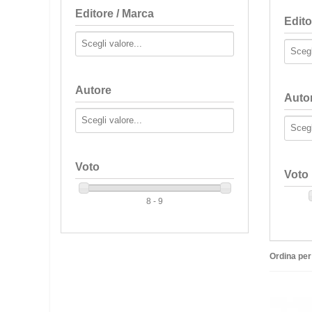
Editore / Marca
Edito
Autore
Auto
Voto
Voto
8 - 9
Ordina per