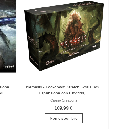
sione
Nemesis - Lockdown: Stretch Goals Box |
i |...
Espansione con Chytrids,...
Cranio Creations
109,99 €
Non disponibile