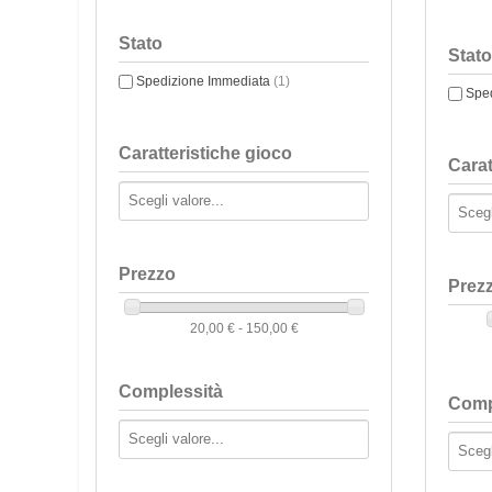
Stato
Stato
Spedizione Immediata
(1)
Spe
Caratteristiche gioco
Carat
Prezzo
Prez
20,00 € - 150,00 €
Complessità
Comp