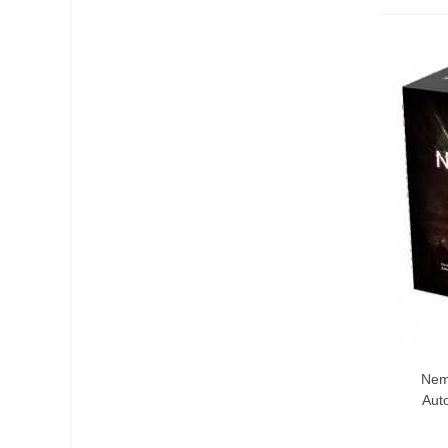
Nem
Aut