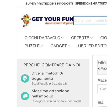
SUPER PROTEZIONE PRODOTTI
-
SPEDIZIONE GRATUITA
GIOCHI DA TAVOLO
OFFERTE
GIO
PUZZLE
GADGET
LIBRI ED EDITO
Filtri
PERCHE' COMPRARE DA NOI
Macr
Diversi metodi di
pagamento
Macr
Scegli quello più adatto a te
Massima attenzione
nell'imballo
I tuoi giochi con noi sono super protetti
Età