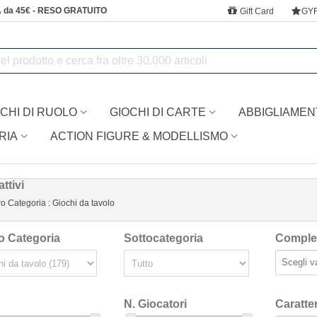
 da 45€ - RESO GRATUITO
Gift Card
GY
CHI DI RUOLO
GIOCHI DI CARTE
ABBIGLIAMEN
RIA
ACTION FIGURE & MODELLISMO
 attivi
o Categoria : Giochi da tavolo
o Categoria
Sottocategoria
Comple
N. Giocatori
Caratte