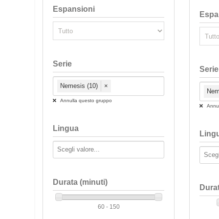
Espansioni
Espa
Serie
Serie
Nemesis (10)
×
Nem
Annulla questo gruppo
Annul
Lingua
Ling
Durata (minuti)
Durat
60 - 150