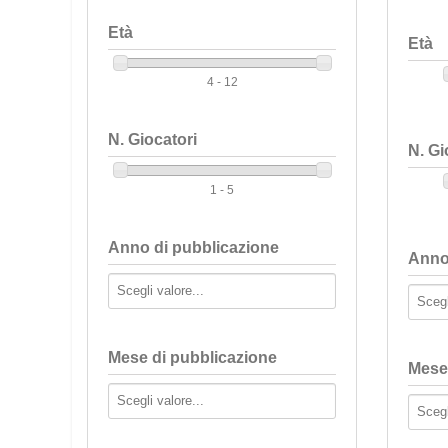
Età
Età
4 - 12
N. Giocatori
N. Gi
1 - 5
Anno di pubblicazione
Anno
Mese di pubblicazione
Mese