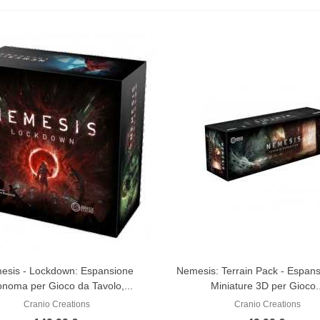
esis - Lockdown: Espansione
Nemesis: Terrain Pack - Espan
onoma per Gioco da Tavolo,...
Miniature 3D per Gioco.
Cranio Creations
Cranio Creations