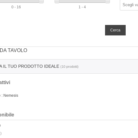
0 - 16
1 - 4
 DA TAVOLO
A IL TUO PRODOTTO IDEALE
(10 prodotti)
attivi
e : Nemesis
nibile
o
)