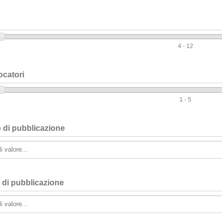
4 - 12
ocatori
1 - 5
 di pubblicazione
 di pubblicazione