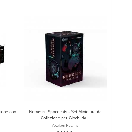
sione con
Nemesis: Spacecats - Set Miniature da
..
Collezione per Giochi da...
Awaken Realms