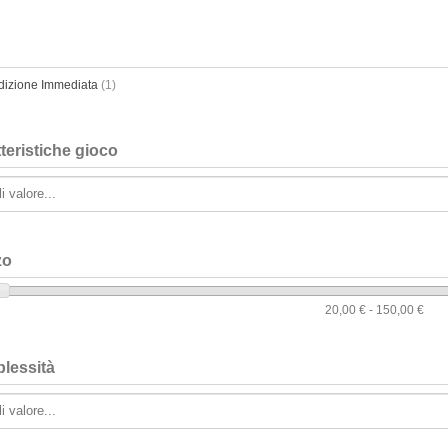
dizione Immediata
(1)
teristiche gioco
zo
20,00 € - 150,00 €
lessità