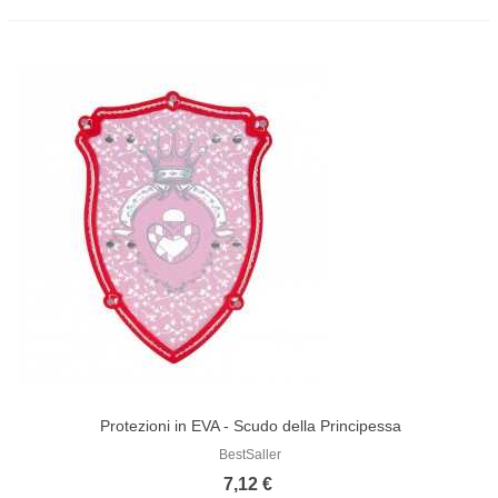
Protezioni in EVA - Scudo della Principessa
BestSaller
7,12 €