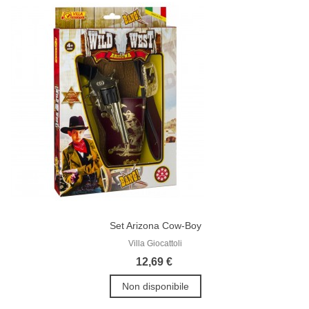
Set Arizona Cow-Boy
Villa Giocattoli
12,69 €
Non disponibile