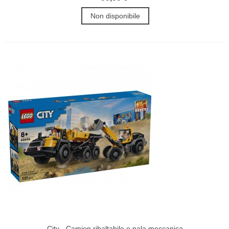
Non disponibile
City - Camion ribaltabile e pala meccanica