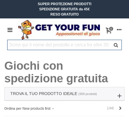
SUPER PROTEZIONE PRODOTTI
SPEDIZIONE GRATUITA da 45€
RESO GRATUITO
0
Giochi con
spedizione gratuita
TROVA IL TUO PRODOTTO IDEALE
(958 prodotti)
Succ
1/48
Ordina per
New products first