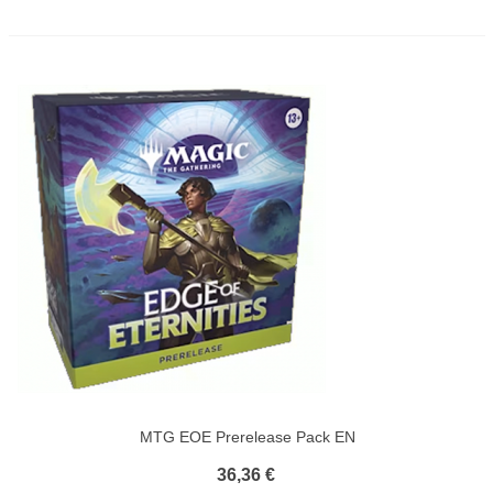
MTG EOE Prerelease Pack EN
36,36 €