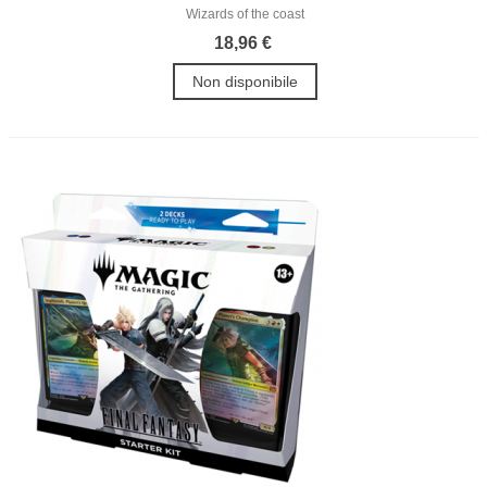
Wizards of the coast
18,96 €
Non disponibile