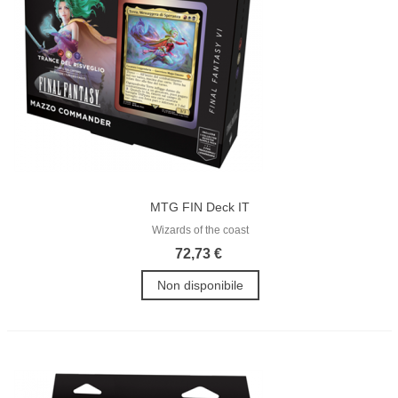
MTG FIN Deck IT
Wizards of the coast
72,73 €
Non disponibile