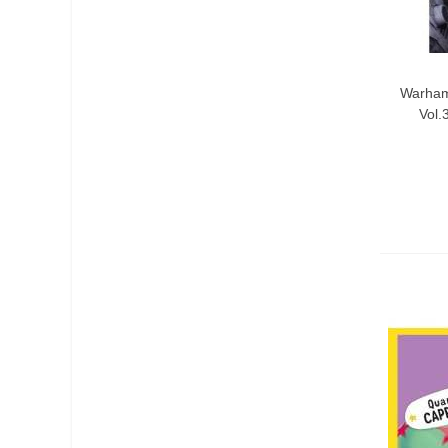
Warham
Vol.