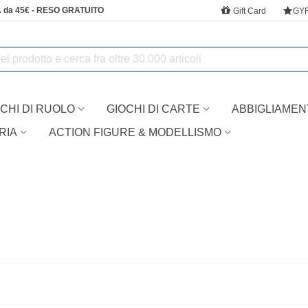
 da 45€ - RESO GRATUITO
Gift Card
GY
CHI DI RUOLO
GIOCHI DI CARTE
ABBIGLIAMEN
RIA
ACTION FIGURE & MODELLISMO