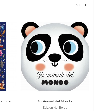
Successivo
1/21
nanotte
Gli Animali del Mondo
Edizioni del Borgo