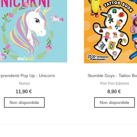
rprendenti Pop Up - Unicorni
Stumble Guys - Tattoo B
Nuinui
Pon Pon Edizioni
11,90 €
8,90 €
Non disponibile
Non disponibile