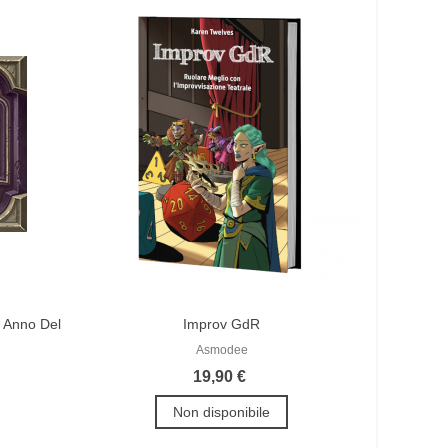
L' Anno Del
Improv GdR
Asmodee
19,90 €
Non disponibile