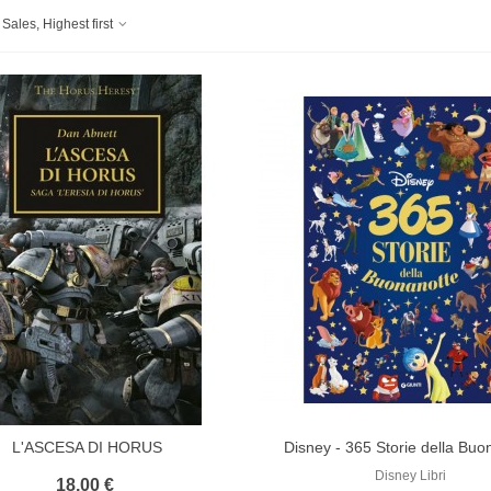
Sales, Highest first
L'ASCESA DI HORUS
Disney - 365 Storie della Buo
Disney Libri
18,00 €