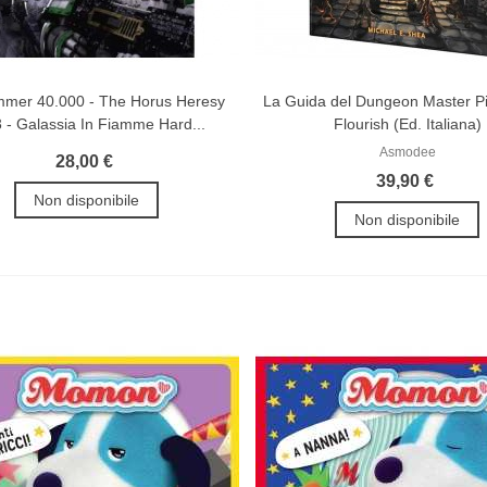
mer 40.000 - The Horus Heresy
La Guida del Dungeon Master Pi
3 - Galassia In Fiamme Hard...
Flourish (Ed. Italiana)
Asmodee
28,00 €
39,90 €
Non disponibile
Non disponibile