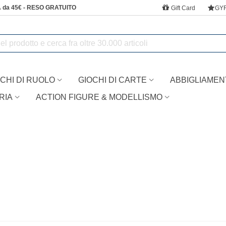
 da 45€ - RESO GRATUITO
Gift Card
GY
CHI DI RUOLO
GIOCHI DI CARTE
ABBIGLIAMEN
RIA
ACTION FIGURE & MODELLISMO