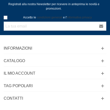
Registrati alla nostra Newsletter per ricevere in anteprima le novità e
promozioni.
Accetto le
condizioni generali
e l'
informativa privacy
INFORMAZIONI
CATALOGO
IL MIO ACCOUNT
TAG POPOLARI
CONTATTI