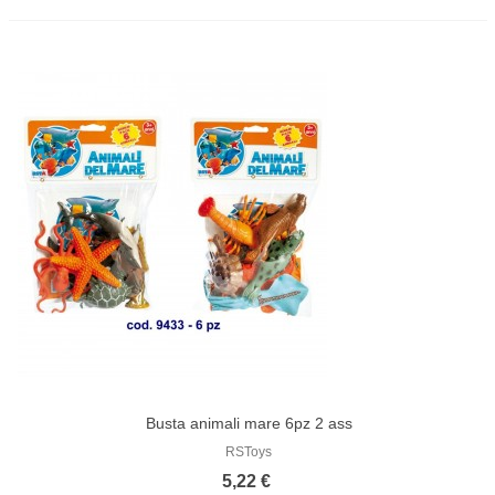
Busta animali mare 6pz 2 ass
RSToys
5,22 €