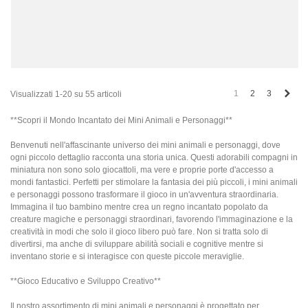
Succ
1
2
3
Visualizzati 1-20 su 55 articoli
**Scopri il Mondo Incantato dei Mini Animali e Personaggi**
Benvenuti nell'affascinante universo dei mini animali e personaggi, dove
ogni piccolo dettaglio racconta una storia unica. Questi adorabili compagni in
miniatura non sono solo giocattoli, ma vere e proprie porte d'accesso a
mondi fantastici. Perfetti per stimolare la fantasia dei più piccoli, i mini animali
e personaggi possono trasformare il gioco in un'avventura straordinaria.
Immagina il tuo bambino mentre crea un regno incantato popolato da
creature magiche e personaggi straordinari, favorendo l'immaginazione e la
creatività in modi che solo il gioco libero può fare. Non si tratta solo di
divertirsi, ma anche di sviluppare abilità sociali e cognitive mentre si
inventano storie e si interagisce con queste piccole meraviglie.
**Gioco Educativo e Sviluppo Creativo**
Il nostro assortimento di mini animali e personaggi è progettato per