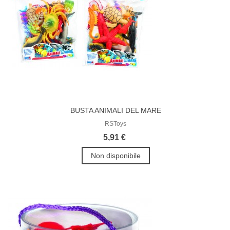
BUSTA ANIMALI DEL MARE
RSToys
5,91 €
Non disponibile