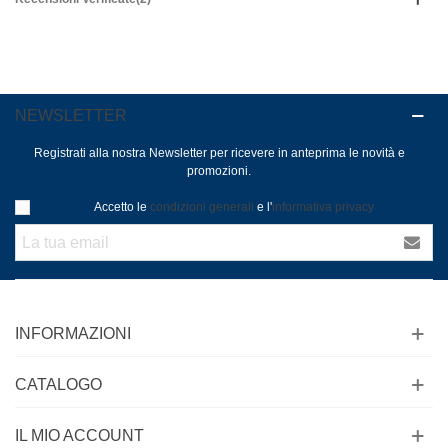
NEWSLETTER
Registrati alla nostra Newsletter per ricevere in anteprima le novità e
promozioni.
Accetto le
condizioni generali
e l'
informativa privacy
INFORMAZIONI
CATALOGO
IL MIO ACCOUNT