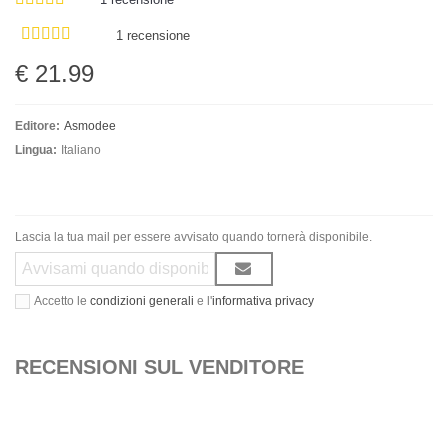
1 recensione
€ 21.99
Editore:
Asmodee
Lingua:
Italiano
Lascia la tua mail per essere avvisato quando tornerà disponibile.
Accetto le
condizioni generali
e l'
informativa privacy
RECENSIONI SUL VENDITORE