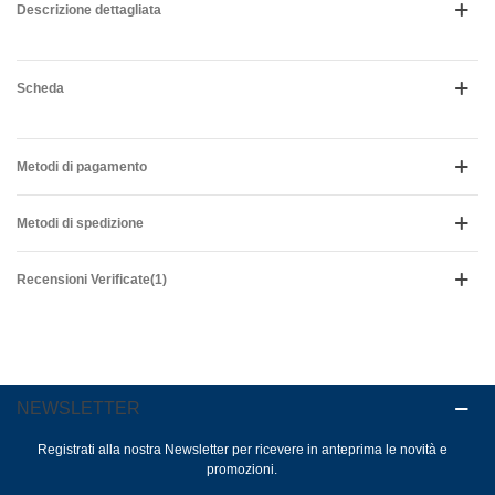
Descrizione dettagliata
Scheda
Metodi di pagamento
Metodi di spedizione
Recensioni Verificate(1)
NEWSLETTER
Registrati alla nostra Newsletter per ricevere in anteprima le novità e
promozioni.