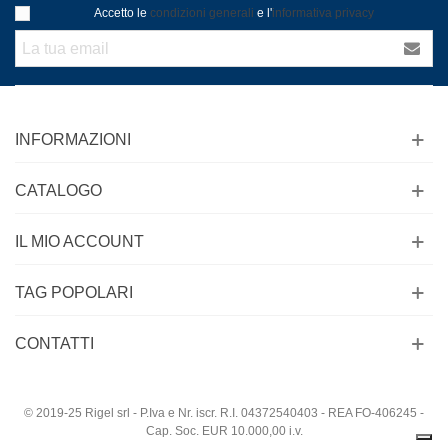
Accetto le
condizioni generali
e l'
informativa privacy
INFORMAZIONI
CATALOGO
IL MIO ACCOUNT
TAG POPOLARI
CONTATTI
© 2019-25 Rigel srl - P.Iva e Nr. iscr. R.I. 04372540403 - REA FO-406245 -
Cap. Soc. EUR 10.000,00 i.v.