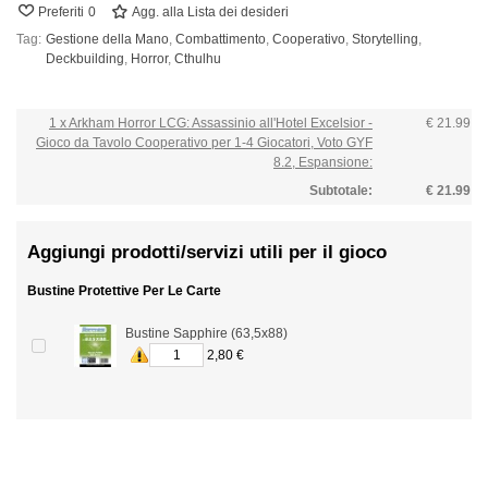
Preferiti
0
Agg. alla Lista dei desideri
Tag:
Gestione della Mano
,
Combattimento
,
Cooperativo
,
Storytelling
,
Deckbuilding
,
Horror
,
Cthulhu
1 x Arkham Horror LCG: Assassinio all'Hotel Excelsior -
€ 21.99
Gioco da Tavolo Cooperativo per 1-4 Giocatori, Voto GYF
8.2, Espansione:
Subtotale:
€ 21.99
Aggiungi prodotti/servizi utili per il gioco
Bustine Protettive Per Le Carte
Bustine Sapphire (63,5x88)
2,80 €