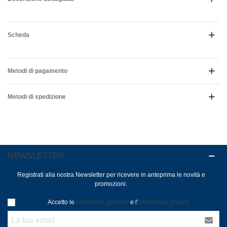
Scheda
Metodi di pagamento
Metodi di spedizione
NEWSLETTER
Registrati alla nostra Newsletter per ricevere in anteprima le novità e
promozioni.
Accetto le
condizioni generali
e l'
informativa privacy