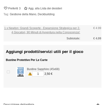
Preferiti
3
Agg. alla Lista dei desideri
Tag:
Gestione della Mano
,
Deckbuilding
1 x Newton: Grandi Scoperte - Espansione Strategica per 2-
€ 4.99
4 Giocatori, 90 Minuti di Avventura nella Conoscenza!:
Subtotale:
€ 4.99
Aggiungi prodotti/servizi utili per il gioco
Bustine Protettive Per Le Carte
Bustine Sapphire (45x68)
2,50 €
Descrizione dettagliata