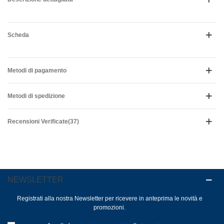
Scheda
Metodi di pagamento
Metodi di spedizione
Recensioni Verificate(37)
NEWSLETTER
Registrati alla nostra Newsletter per ricevere in anteprima le novità e
promozioni.