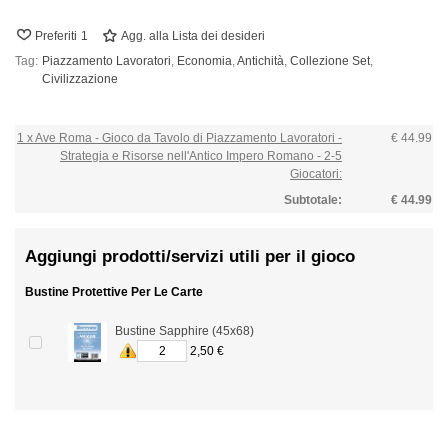
Preferiti
1
Agg. alla Lista dei desideri
Tag:
Piazzamento Lavoratori
,
Economia
,
Antichità
,
Collezione Set
,
Civilizzazione
1 x Ave Roma - Gioco da Tavolo di Piazzamento Lavoratori -
€ 44.99
Strategia e Risorse nell'Antico Impero Romano - 2-5
Giocatori:
Subtotale:
€ 44.99
Aggiungi prodotti/servizi utili per il gioco
Bustine Protettive Per Le Carte
Bustine Sapphire (45x68)
2,50 €