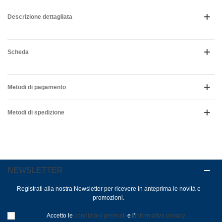
Descrizione dettagliata
Scheda
Metodi di pagamento
Metodi di spedizione
NEWSLETTER
Registrati alla nostra Newsletter per ricevere in anteprima le novità e
promozioni.
Accetto le
condizioni generali
e l'
informativa privacy