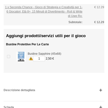
1 x Seconda Chance - Gioco di Strategia e Creatività per 1-
€ 12.29
6 Giocatori, Età 8+, 15 Minuti di Divertimento - Roll & Write
di Uwe Ro:
Subtotale:
€ 12.29
Aggiungi prodotti/servizi utili per il gioco
Bustine Protettive Per Le Carte
Bustine Sapphire (45x68)
2,50 €
Descrizione dettagliata
Scheda