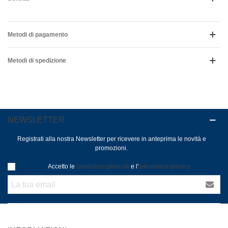
Metodi di pagamento
Metodi di spedizione
NEWSLETTER
Registrati alla nostra Newsletter per ricevere in anteprima le novità e
promozioni.
Accetto le
condizioni generali
e l'
informativa privacy