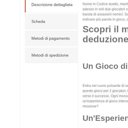
Nome in Codice duetto, mantie
Descrizione dettagliata
adesso in soli due giocatori si
banda di assassini nemici. Sai
indicare più parole in gioco, c
Scheda
Scopri il 
deduzione
Metodi di pagamento
Metodi di spedizione
Un Gioco di
Entra nel cuore pulsante di u
questo gioco per 2 giocatori, 
verso il successo. Ogni mossa 
un'esperienza di gioco intensa
missione?
Un'Esperien