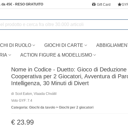
 da 45€ - RESO GRATUITO
Gift Card
GY
CHI DI RUOLO
GIOCHI DI CARTE
ABBIGLIAMEN
RIA
ACTION FIGURE & MODELLISMO
Nome in Codice - Duetto: Gioco di Deduzione
Cooperativa per 2 Giocatori, Avventura di Par
Intelligenza, 30 Minuti di Divert
di
Scot Eaton, Vlaada Chvátil
Voto GYF: 7.4
Categoria: Giochi da tavolo > Giochi per 2 giocatori
€ 23.99