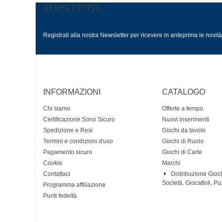
NEWSLETTER
Registrati alla nostra Newsletter per ricevere in anteprima le novit
INFORMAZIONI
CATALOGO
Chi siamo
Offerte a tempo
Certificazione Sono Sicuro
Nuovi inserimenti
Spedizione e Resi
Giochi da tavolo
Termini e condizioni d'uso
Giochi di Ruolo
Pagamento sicuro
Giochi di Carte
Cookie
Marchi
Contattaci
Distribuzione Gioch
Società, Giocattoli, Pu
Programma affiliazione
Punti fedeltà