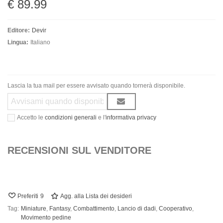
€ 89.99
Editore:
Devir
Lingua:
Italiano
Lascia la tua mail per essere avvisato quando tornerà disponibile.
Accetto le
condizioni generali
e l'
informativa privacy
RECENSIONI SUL VENDITORE
Preferiti
9
Agg. alla Lista dei desideri
Tag:
Miniature
,
Fantasy
,
Combattimento
,
Lancio di dadi
,
Cooperativo
,
Movimento pedine