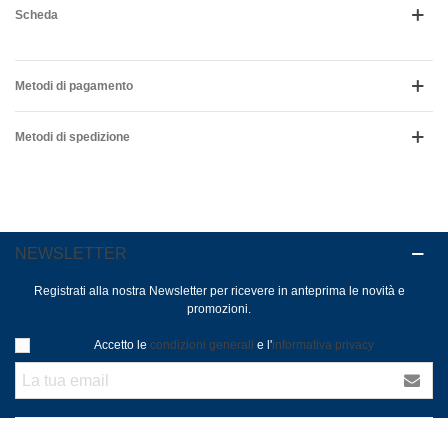
Scheda
Metodi di pagamento
Metodi di spedizione
NEWSLETTER
Registrati alla nostra Newsletter per ricevere in anteprima le novità e
promozioni.
Accetto le
condizioni generali
e l'
informativa privacy