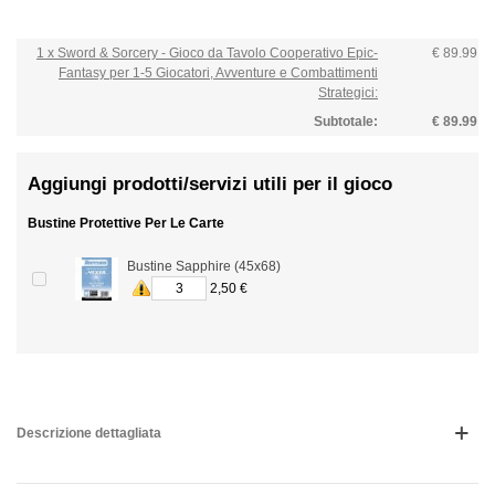
1 x Sword & Sorcery - Gioco da Tavolo Cooperativo Epic-
€ 89.99
Fantasy per 1-5 Giocatori, Avventure e Combattimenti
Strategici:
Subtotale:
€ 89.99
Aggiungi prodotti/servizi utili per il gioco
Bustine Protettive Per Le Carte
Bustine Sapphire (45x68)
2,50 €
Descrizione dettagliata