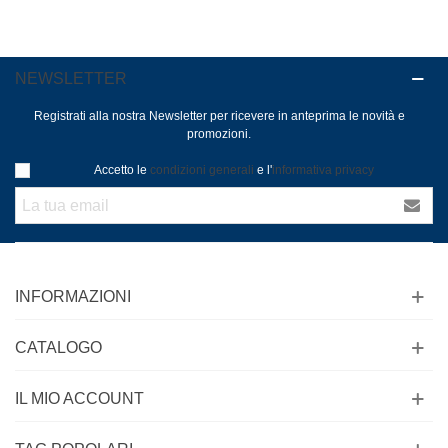
NEWSLETTER
Registrati alla nostra Newsletter per ricevere in anteprima le novità e
promozioni.
Accetto le
condizioni generali
e l'
informativa privacy
INFORMAZIONI
CATALOGO
IL MIO ACCOUNT