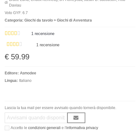
di
Daviau
Voto GYF: 6.7
Categoria: Giochi da tavolo > Giochi di Avventura
1
recensione
1 recensione
€ 59.99
Editore:
Asmodee
Lingua:
Italiano
Lascia la tua mail per essere avvisato quando tornerà disponibile.
Accetto le
condizioni generali
e l'
informativa privacy