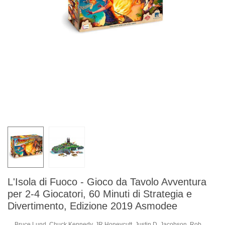
L'Isola di Fuoco - Gioco da Tavolo Avventura
per 2-4 Giocatori, 60 Minuti di Strategia e
Divertimento, Edizione 2019 Asmodee
Bruce Lund, Chuck Kennedy, JR Honeycutt, Justin D. Jacobson, Rob