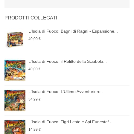
PRODOTTI COLLEGATI
L'Isola di Fuoco: Bagni di Ragni - Espansione...
40,00 €
L'Isola di Fuoco: il Relitto della Sciabola...
40,00 €
L'Isola di Fuoco: L’Ultimo Avventuriero -...
34,99 €
L'Isola di Fuoco: Tigri Leste e Api Funeste! -...
14,99 €