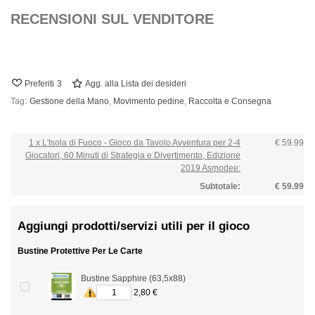
RECENSIONI SUL VENDITORE
Preferiti
3
Agg. alla Lista dei desideri
Tag:
Gestione della Mano
,
Movimento pedine
,
Raccolta e Consegna
1 x L'Isola di Fuoco - Gioco da Tavolo Avventura per 2-4
€ 59.99
Giocatori, 60 Minuti di Strategia e Divertimento, Edizione
2019 Asmodee:
Subtotale:
€ 59.99
Aggiungi prodotti/servizi utili per il gioco
Bustine Protettive Per Le Carte
Bustine Sapphire (63,5x88)
2,80 €