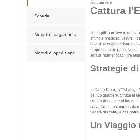
tuo quartiere.
Cattura l
Scheda
Immergiti in un'avventura sen
Metodi di pagamento
attimo è prezioso. Vestirai i 
dovrai raccogliere risorse e c
rappresenta un passo verso la
Metodi di spedizione
serate indimenticabili tra ami
Strategie di
In Carpe Diem, la **strategia
del tuo quartiere. Sfrutta al 
contribuirà anche al tuo punte
servi. Con una complessità med
varietà di strategie che potr
Un Viaggio 