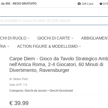
 da 45€ - RESO GRATUITO
Gift Card
GY
CHI DI RUOLO
GIOCHI DI CARTE
ABBIGLIAMEN
RIA
ACTION FIGURE & MODELLISMO
Carpe Diem - Gioco da Tavolo Strategico Amb
nell'Antica Roma, 2-4 Giocatori, 60 Minuti di
Divertimento, Ravensburger
di
Stefan Feld
Voto GYF: 7.5
Categoria: Giochi da tavolo > Giochi Gestionali
€ 39.99