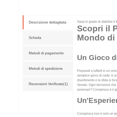
Sarai in grado di stabilire 
Descrizione dettagliata
Scopri il 
Mondo di
Scheda
Metodi di pagamento
Un Gioco di
Metodi di spedizione
Preparati a tuffarti in un un
semplice gioco di carte: è un
divertimento e la sfida si fo
Recensioni Verificate(1)
Senato. Ogni decisione che p
avversari? Conspiracy è il g
Un'Esperie
Conspiracy non è solo un gio