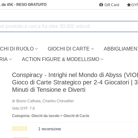
 da 45€ - RESO GRATUITO
Gift Card
GY
CHI DI RUOLO
GIOCHI DI CARTE
ABBIGLIAMEN
RIA
ACTION FIGURE & MODELLISMO
Conspiracy - Intrighi nel Mondo di Abyss (VIO
Gioco di Carte Strategico per 2-4 Giocatori | 
Minuti di Tensione e Diverti
di
Bruno Cathala, Charles Chevallier
Voto GYF: 7.6
Categoria: Giochi da tavolo > Giochi di Carte
1
recensione