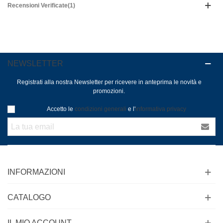
Recensioni Verificate(1)
NEWSLETTER
Registrati alla nostra Newsletter per ricevere in anteprima le novità e
promozioni.
Accetto le
condizioni generali
e l'
informativa privacy
INFORMAZIONI
CATALOGO
IL MIO ACCOUNT