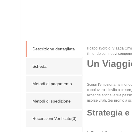
Il capolavoro di Vlaada Chvat
Descrizione dettagliata
il mondo con nuovi component
Un Viaggi
Scheda
Metodi di pagamento
Scopri l'emozionante mondo d
capolavoro ti invita a crear
accende anche la tua passion
risorse vitali. Sei pronto a sc
Metodi di spedizione
Strategia 
Recensioni Verificate(3)