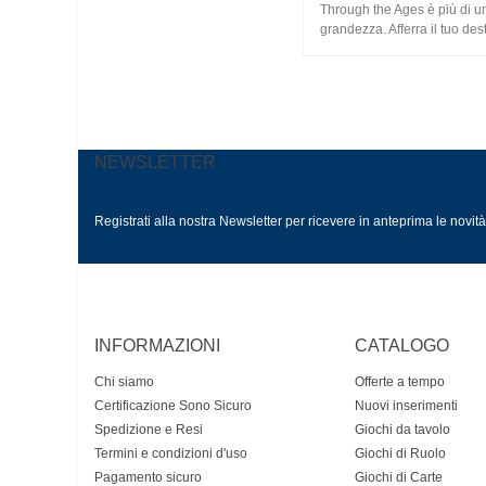
Through the Ages è più di un 
grandezza. Afferra il tuo dest
NEWSLETTER
Registrati alla nostra Newsletter per ricevere in anteprima le novit
INFORMAZIONI
CATALOGO
Chi siamo
Offerte a tempo
Certificazione Sono Sicuro
Nuovi inserimenti
Spedizione e Resi
Giochi da tavolo
Termini e condizioni d'uso
Giochi di Ruolo
Pagamento sicuro
Giochi di Carte