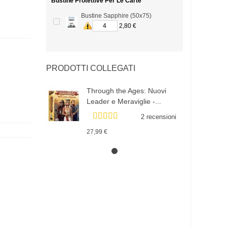
Bustine Protettive Per Le Carte
Bustine Sapphire (50x75)
2,80 €
PRODOTTI COLLEGATI
Through the Ages: Nuovi
Leader e Meraviglie -...
2 recensioni
27,99 €