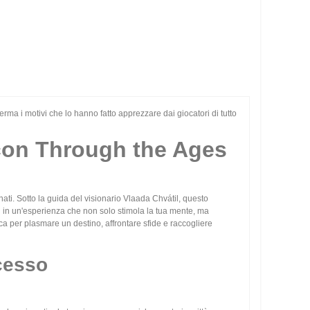
ferma i motivi che lo hanno fatto apprezzare dai giocatori di tutto
 con Through the Ages
ati. Sotto la guida del visionario Vlaada Chvátil, questo
ti in un'esperienza che non solo stimola la tua mente, ma
ca per plasmare un destino, affrontare sfide e raccogliere
cesso