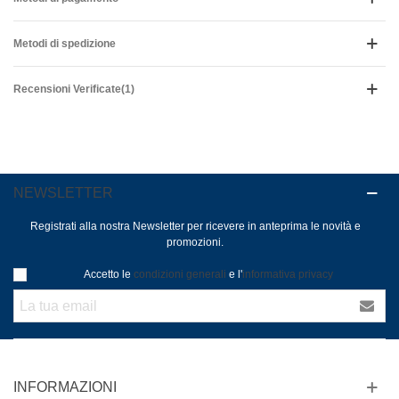
Metodi di spedizione
Recensioni Verificate(1)
NEWSLETTER
Registrati alla nostra Newsletter per ricevere in anteprima le novità e
promozioni.
Accetto le
condizioni generali
e l'
informativa privacy
INFORMAZIONI