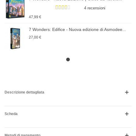
4 recensioni
47,99 €
7 Wonders: Edifice - Nuova edizione di Asmodee...
27,00 €
Descrizione dettagliata
Scheda
Metodi di pagamento