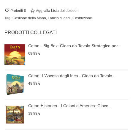
Preferiti
0
Agg. alla Lista dei desideri
Tag:
Gestione della Mano
,
Lancio di dadi
,
Costruzione
PRODOTTI COLLEGATI
Catan - Big Box: Gioco da Tavolo Strategico per...
69,99 €
Catan: L'Ascesa degli Inca - Gioco da Tavolo...
49,99 €
Catan Histories - I Coloni d'America: Gioco...
39,99 €