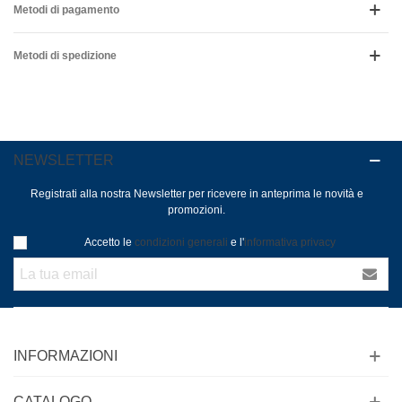
Metodi di pagamento
Metodi di spedizione
NEWSLETTER
Registrati alla nostra Newsletter per ricevere in anteprima le novità e
promozioni.
Accetto le
condizioni generali
e l'
informativa privacy
INFORMAZIONI
CATALOGO