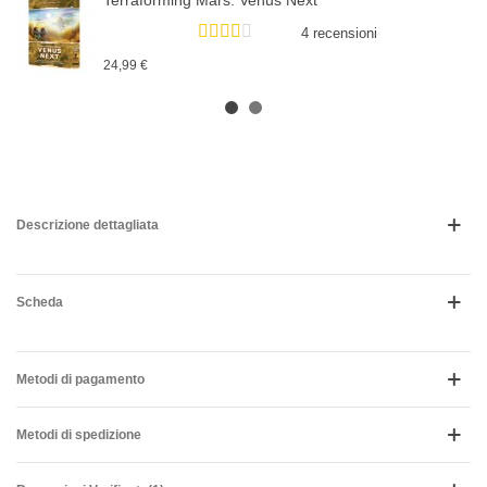
Terraforming Mars: Venus Next
4 recensioni
24,99 €
Descrizione dettagliata
Scheda
Metodi di pagamento
Metodi di spedizione