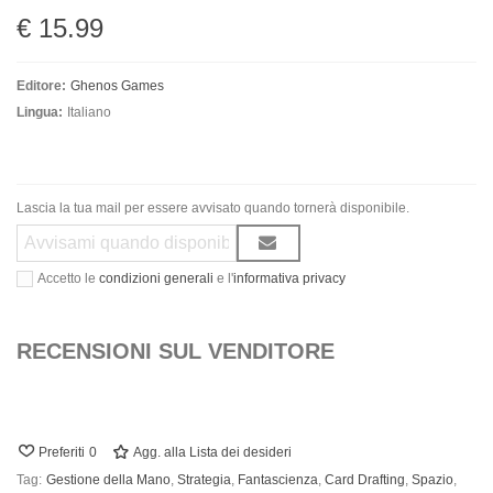
€ 15.99
Editore:
Ghenos Games
Lingua:
Italiano
Lascia la tua mail per essere avvisato quando tornerà disponibile.
Accetto le
condizioni generali
e l'
informativa privacy
RECENSIONI SUL VENDITORE
Preferiti
0
Agg. alla Lista dei desideri
Tag:
Gestione della Mano
,
Strategia
,
Fantascienza
,
Card Drafting
,
Spazio
,