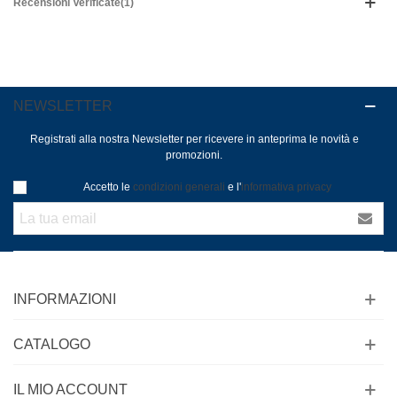
Recensioni Verificate(1)
NEWSLETTER
Registrati alla nostra Newsletter per ricevere in anteprima le novità e
promozioni.
Accetto le
condizioni generali
e l'
informativa privacy
INFORMAZIONI
CATALOGO
IL MIO ACCOUNT