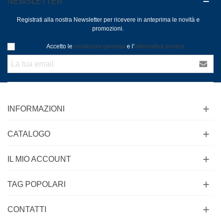
NEWSLETTER
Registrati alla nostra Newsletter per ricevere in anteprima le novità e
promozioni.
Accetto le
condizioni generali
e l'
informativa privacy
INFORMAZIONI
CATALOGO
IL MIO ACCOUNT
TAG POPOLARI
CONTATTI