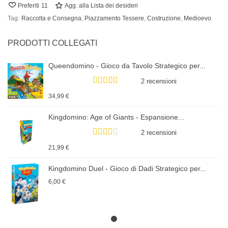
Preferiti
11
Agg. alla Lista dei desideri
Tag:
Raccolta e Consegna
,
Piazzamento Tessere
,
Costruzione
,
Medioevo
PRODOTTI COLLEGATI
Queendomino - Gioco da Tavolo Strategico per...
2 recensioni
34,99 €
Kingdomino: Age of Giants - Espansione...
2 recensioni
21,99 €
Kingdomino Duel - Gioco di Dadi Strategico per...
6,00 €