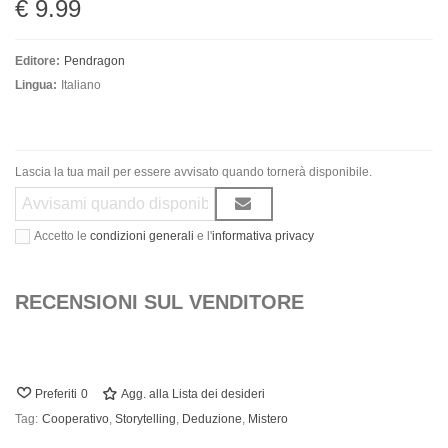
€ 9.99
Editore:
Pendragon
Lingua:
Italiano
Lascia la tua mail per essere avvisato quando tornerà disponibile.
Accetto le
condizioni generali
e l'
informativa privacy
RECENSIONI SUL VENDITORE
Preferiti
0
Agg. alla Lista dei desideri
Tag:
Cooperativo
,
Storytelling
,
Deduzione
,
Mistero