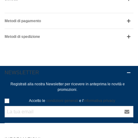
Metodi di pagamento
Metodi di spedizione
NEWSLETTER
Registrati alla nostra Newsletter per ricevere in anteprima le novità e
promozioni.
Accetto le
condizioni generali
e l'
informativa privacy