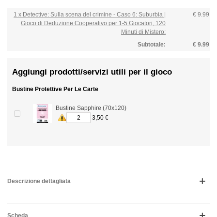
1 x Detective: Sulla scena del crimine - Caso 6: Suburbia |
€ 9.99
Gioco di Deduzione Cooperativo per 1-5 Giocatori, 120
Minuti di Mistero:
Subtotale:
€ 9.99
Aggiungi prodotti/servizi utili per il gioco
Bustine Protettive Per Le Carte
Bustine Sapphire (70x120)
3,50 €
Descrizione dettagliata
Scheda