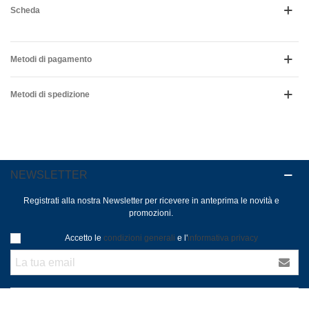
Scheda
Metodi di pagamento
Metodi di spedizione
NEWSLETTER
Registrati alla nostra Newsletter per ricevere in anteprima le novità e
promozioni.
Accetto le
condizioni generali
e l'
informativa privacy