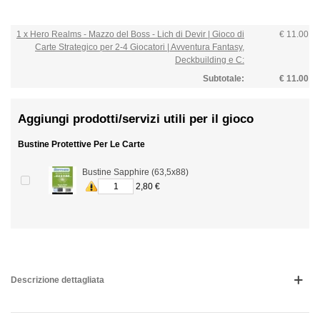
1 x Hero Realms - Mazzo del Boss - Lich di Devir | Gioco di
€ 11.00
Carte Strategico per 2-4 Giocatori | Avventura Fantasy,
Deckbuilding e C:
Subtotale:
€ 11.00
Aggiungi prodotti/servizi utili per il gioco
Bustine Protettive Per Le Carte
Bustine Sapphire (63,5x88)
2,80 €
Descrizione dettagliata