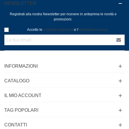
NEWSLETTER
Registrati alla nostra Newsletter per ricevere in anteprima le novità e
promozioni.
Accetto le
condizioni generali
e l'
informativa privacy
INFORMAZIONI
CATALOGO
IL MIO ACCOUNT
TAG POPOLARI
CONTATTI