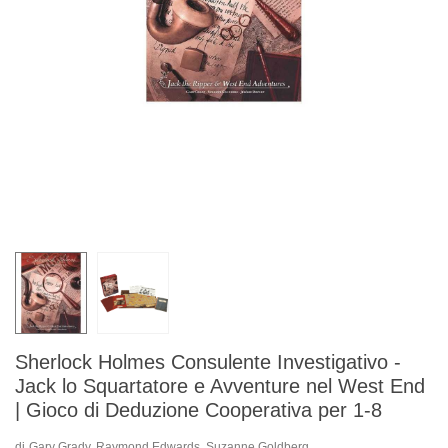
Sherlock Holmes Consulente Investigativo -
Jack lo Squartatore e Avventure nel West End
| Gioco di Deduzione Cooperativa per 1-8
di
Gary Grady, Raymond Edwards, Suzanne Goldberg