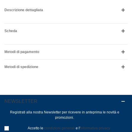
Descrizione dettagliata
Scheda
Metodi di pagamento
Metodi di spedizione
NEWSLETTER
Registrati alla nostra Newsletter per ricevere in anteprima le novità e
promozioni.
Accetto le
condizioni generali
e l'
informativa privacy