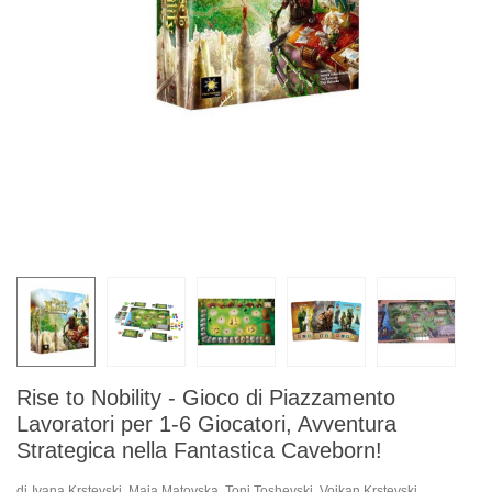
Rise to Nobility - Gioco di Piazzamento
Lavoratori per 1-6 Giocatori, Avventura
Strategica nella Fantastica Caveborn!
di
Ivana Krstevski, Maja Matovska, Toni Toshevski, Vojkan Krstevski