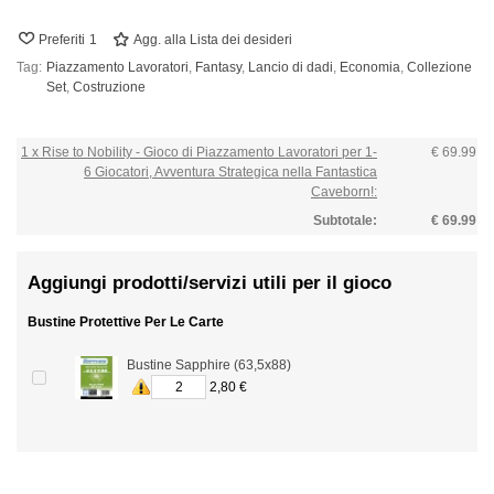
Preferiti
1
Agg. alla Lista dei desideri
Tag:
Piazzamento Lavoratori
,
Fantasy
,
Lancio di dadi
,
Economia
,
Collezione
Set
,
Costruzione
1 x Rise to Nobility - Gioco di Piazzamento Lavoratori per 1-
€ 69.99
6 Giocatori, Avventura Strategica nella Fantastica
Caveborn!:
Subtotale:
€ 69.99
Aggiungi prodotti/servizi utili per il gioco
Bustine Protettive Per Le Carte
Bustine Sapphire (63,5x88)
2,80 €