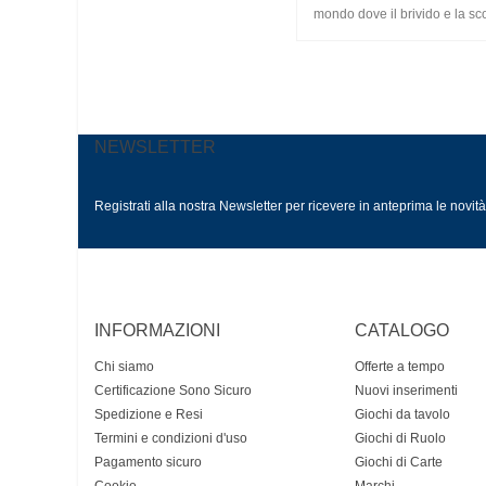
mondo dove il brivido e la sco
NEWSLETTER
Registrati alla nostra Newsletter per ricevere in anteprima le novit
INFORMAZIONI
CATALOGO
Chi siamo
Offerte a tempo
Certificazione Sono Sicuro
Nuovi inserimenti
Spedizione e Resi
Giochi da tavolo
Termini e condizioni d'uso
Giochi di Ruolo
Pagamento sicuro
Giochi di Carte