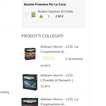
Bustine Protettive Per Le Carte
Bustine Sapphire (63,5x88)
2,80 €
PRODOTTI COLLEGATI
Arkham Horror - LCG: La
Cospirazione di...
1 recensione
44,99 €
Arkham Horror - LCG:
L'Eredità di Dunwich |...
32,99 €
uilding
,
Arkham Horror - LCG: La
Cospirazione di...