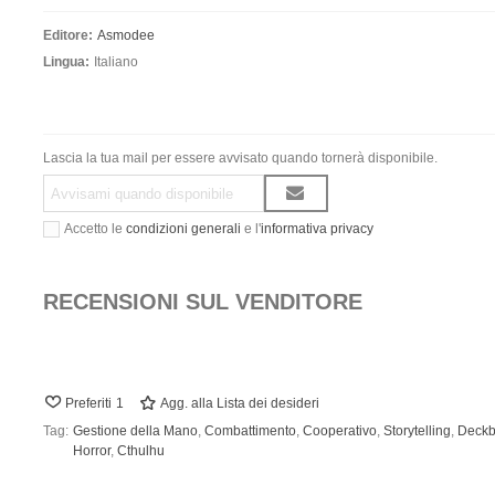
Editore:
Asmodee
Lingua:
Italiano
Lascia la tua mail per essere avvisato quando tornerà disponibile.
Accetto le
condizioni generali
e l'
informativa privacy
RECENSIONI SUL VENDITORE
Preferiti
1
Agg. alla Lista dei desideri
Tag:
Gestione della Mano
,
Combattimento
,
Cooperativo
,
Storytelling
,
Deckb
Horror
,
Cthulhu