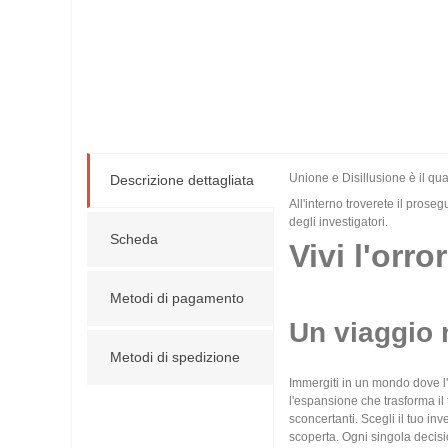
Unione e Disillusione è il qu
Descrizione dettagliata
All'interno troverete il prose
degli investigatori.
Scheda
Vivi l'orro
Metodi di pagamento
Un viaggio n
Metodi di spedizione
Immergiti in un mondo dove l'
l'espansione che trasforma il 
sconcertanti. Scegli il tuo inv
scoperta. Ogni singola decisi