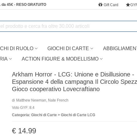
 da 45€ - RESO GRATUITO
Gift Card
GY
CHI DI RUOLO
GIOCHI DI CARTE
ABBIGLIAMEN
RIA
ACTION FIGURE & MODELLISMO
Arkham Horror - LCG: Unione e Disillusione -
Espansione 4 della campagna Il Circolo Spezz
Gioco cooperativo Lovecraftiano
di
Matthew Newman, Nate French
Voto GYF: 8.4
Categoria: Giochi di Carte > Giochi di Carte LCG
€ 14.99