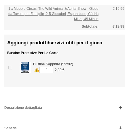
1 x Meeple Circus: The Wild Animal & Aerial Show - Gioco
€ 19.99
da Tavolo per Famiglie, 2-5 Giocatori, Espansione, Cédric
Millet, 45 Minut:
Subtotale:
€ 19.99
Aggiungi prodotti/servizi utili per il gioco
Bustine Protettive Per Le Carte
Bustine Sapphire (59x92)
2,80 €
Descrizione dettagliata
Scheda