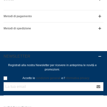
Metodi di pagamento
Metodi di spedizione
NEWSLETTER
Registrati alla nostra Newsletter per ricevere in anteprima le novità e
promozioni.
Accetto le
condizioni generali
e l'
informativa privacy