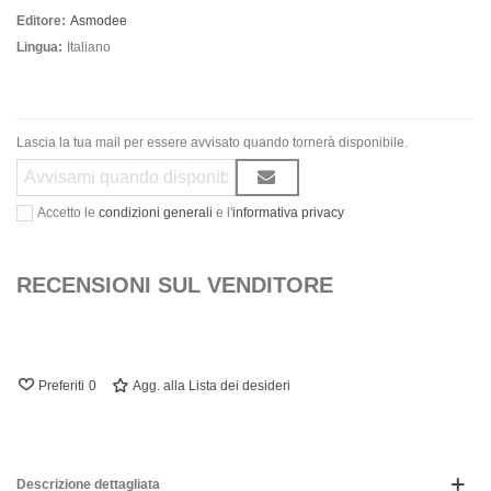
Editore:
Asmodee
Lingua:
Italiano
Lascia la tua mail per essere avvisato quando tornerà disponibile.
Accetto le
condizioni generali
e l'
informativa privacy
RECENSIONI SUL VENDITORE
Preferiti
0
Agg. alla Lista dei desideri
Descrizione dettagliata