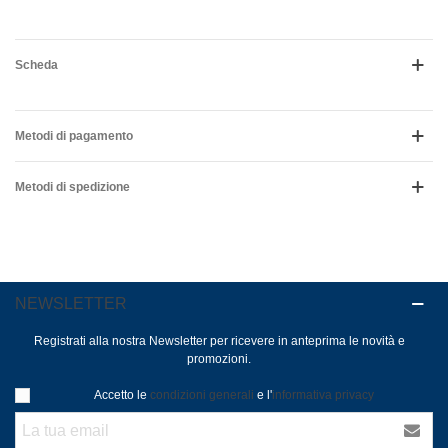
Scheda
Metodi di pagamento
Metodi di spedizione
NEWSLETTER
Registrati alla nostra Newsletter per ricevere in anteprima le novità e
promozioni.
Accetto le
condizioni generali
e l'
informativa privacy