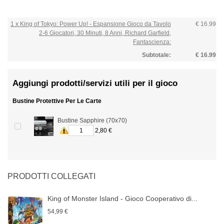
1 x King of Tokyo: Power Up! - Espansione Gioco da Tavolo
€ 16.99
2-6 Giocatori, 30 Minuti, 8 Anni, Richard Garfield,
Fantascienza:
Subtotale:
€ 16.99
Aggiungi prodotti/servizi utili per il gioco
Bustine Protettive Per Le Carte
Bustine Sapphire (70x70)
2,80 €
PRODOTTI COLLEGATI
King of Monster Island - Gioco Cooperativo di...
54,99 €