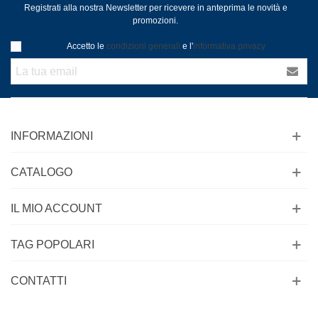
Registrati alla nostra Newsletter per ricevere in anteprima le novità e
promozioni.
Accetto le
condizioni generali
e l'
informativa privacy
INFORMAZIONI
CATALOGO
IL MIO ACCOUNT
TAG POPOLARI
CONTATTI