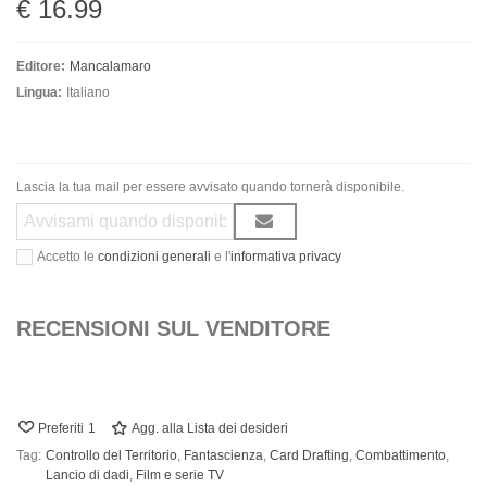
€ 16.99
Editore:
Mancalamaro
Lingua:
Italiano
Lascia la tua mail per essere avvisato quando tornerà disponibile.
Accetto le
condizioni generali
e l'
informativa privacy
RECENSIONI SUL VENDITORE
Preferiti
1
Agg. alla Lista dei desideri
Tag:
Controllo del Territorio
,
Fantascienza
,
Card Drafting
,
Combattimento
,
Lancio di dadi
,
Film e serie TV