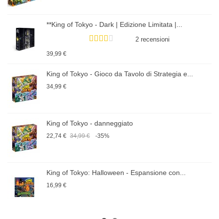
**King of Tokyo - Dark | Edizione Limitata |...
2 recensioni
39,99 €
King of Tokyo - Gioco da Tavolo di Strategia e...
34,99 €
King of Tokyo - danneggiato
22,74 €
34,99 €
-35%
King of Tokyo: Halloween - Espansione con...
16,99 €