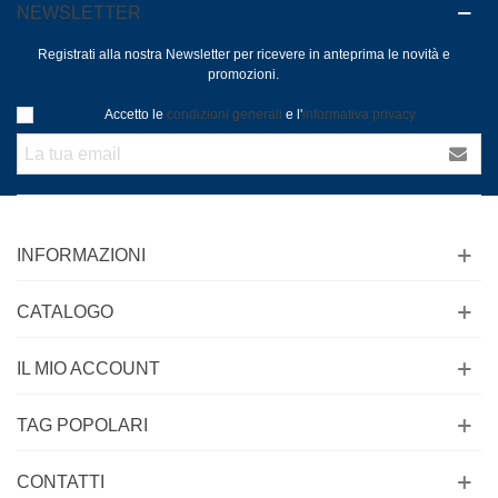
NEWSLETTER
Registrati alla nostra Newsletter per ricevere in anteprima le novità e
promozioni.
Accetto le
condizioni generali
e l'
informativa privacy
INFORMAZIONI
CATALOGO
IL MIO ACCOUNT
TAG POPOLARI
CONTATTI