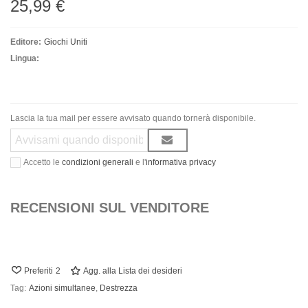
25,99 €
Editore:
Giochi Uniti
Lingua:
Lascia la tua mail per essere avvisato quando tornerà disponibile.
Accetto le
condizioni generali
e l'
informativa privacy
RECENSIONI SUL VENDITORE
Preferiti
2
Agg. alla Lista dei desideri
Tag:
Azioni simultanee
,
Destrezza