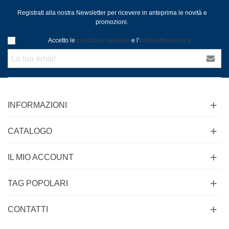
Registrati alla nostra Newsletter per ricevere in anteprima le novità e
promozioni.
Accetto le
condizioni generali
e l'
informativa privacy
INFORMAZIONI
CATALOGO
IL MIO ACCOUNT
TAG POPOLARI
CONTATTI