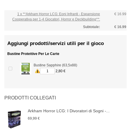
1 x **Arkham Horror LCG: Eoni Infranti - Espansione
€ 16.99
Cooperativa per 1-4 Giocatori, Horror e Deckbuilding**:
Subtotale:
€ 16.99
Aggiungi prodotti/servizi utili per il gioco
Bustine Protettive Per Le Carte
Bustine Sapphire (63,5x88)
2,80 €
PRODOTTI COLLEGATI
Arkham Horror LCG: I Divoratori di Sogni -...
69,99 €