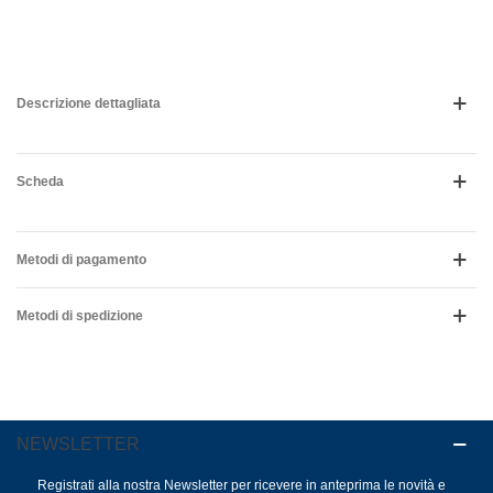
Descrizione dettagliata
Scheda
Metodi di pagamento
Metodi di spedizione
NEWSLETTER
Registrati alla nostra Newsletter per ricevere in anteprima le novità e