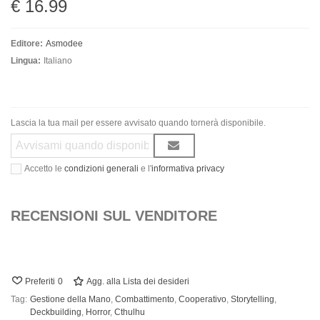
€ 16.99
Editore:
Asmodee
Lingua:
Italiano
Lascia la tua mail per essere avvisato quando tornerà disponibile.
Accetto le
condizioni generali
e l'
informativa privacy
RECENSIONI SUL VENDITORE
Preferiti
0
Agg. alla Lista dei desideri
Tag:
Gestione della Mano
,
Combattimento
,
Cooperativo
,
Storytelling
,
Deckbuilding
,
Horror
,
Cthulhu