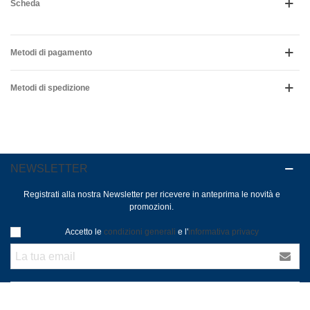
Scheda
Metodi di pagamento
Metodi di spedizione
NEWSLETTER
Registrati alla nostra Newsletter per ricevere in anteprima le novità e
promozioni.
Accetto le
condizioni generali
e l'
informativa privacy