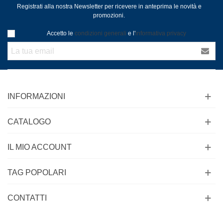
Registrati alla nostra Newsletter per ricevere in anteprima le novità e
promozioni.
Accetto le
condizioni generali
e l'
informativa privacy
INFORMAZIONI
CATALOGO
IL MIO ACCOUNT
TAG POPOLARI
CONTATTI