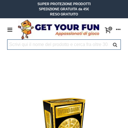
SUPER PROTEZIONE PRODOTTI
SPEDIZIONE GRATUITA da 45€
RESO GRATUITO
0