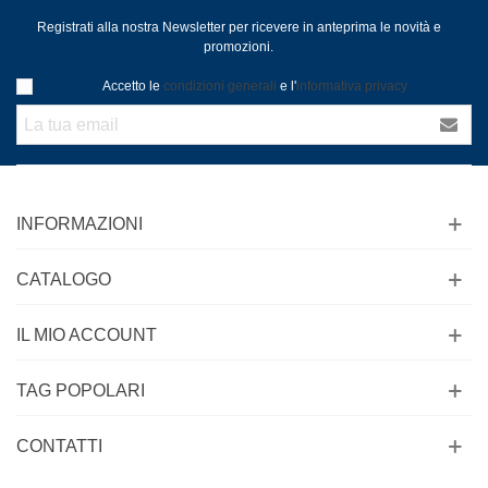
Registrati alla nostra Newsletter per ricevere in anteprima le novità e
promozioni.
Accetto le
condizioni generali
e l'
informativa privacy
INFORMAZIONI
CATALOGO
IL MIO ACCOUNT
TAG POPOLARI
CONTATTI