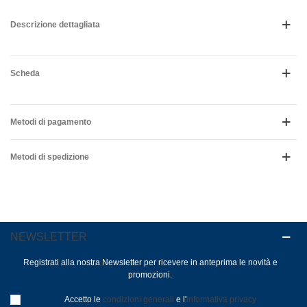
Descrizione dettagliata
Scheda
Metodi di pagamento
Metodi di spedizione
NEWSLETTER
Registrati alla nostra Newsletter per ricevere in anteprima le novità e
promozioni.
Accetto le
condizioni generali
e l'
informativa privacy