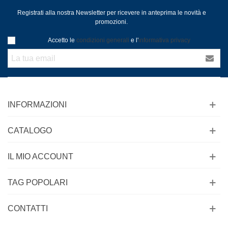
Registrati alla nostra Newsletter per ricevere in anteprima le novità e
promozioni.
Accetto le
condizioni generali
e l'
informativa privacy
INFORMAZIONI
CATALOGO
IL MIO ACCOUNT
TAG POPOLARI
CONTATTI